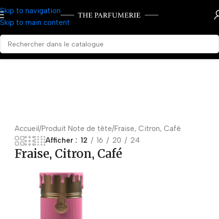
Skip to navigation
Skip to main content
Accueil
Produit Note de tête
Fraise, Citron, Café
Afficher
12
16
20
24
Fraise, Citron, Café