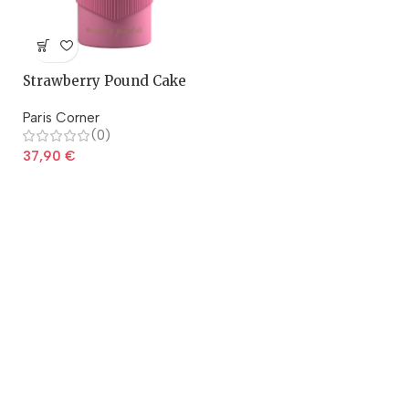
Strawberry Pound Cake
Paris Corner
(0)
37,90
€