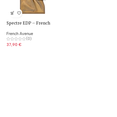
Spectre EDP – French
Avenue
French Avenue
(0)
37,90
€