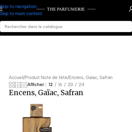
Skip to navigation
Skip to main content
Accueil
Produit Note de tête
Encens, Gaïac, Safran
Afficher
12
16
20
24
Encens, Gaïac, Safran