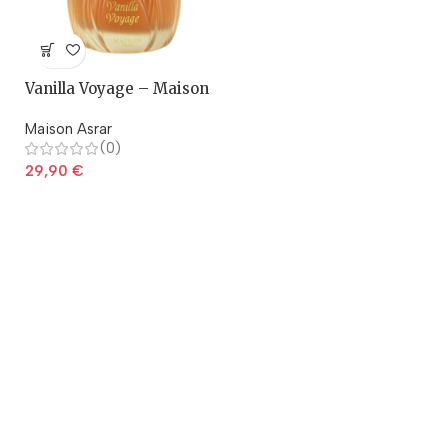
Vanilla Voyage – Maison
Asrar
Maison Asrar
(0)
29,90
€