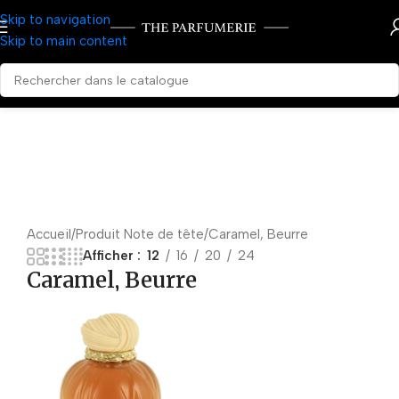
Skip to navigation
Skip to main content
Accueil
Produit Note de tête
Caramel, Beurre
Afficher
12
16
20
24
Caramel, Beurre