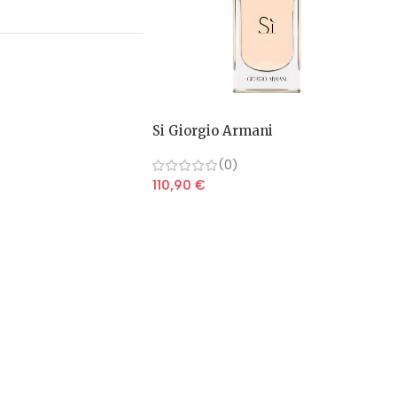
Si Giorgio Armani
(0)
110,90
€