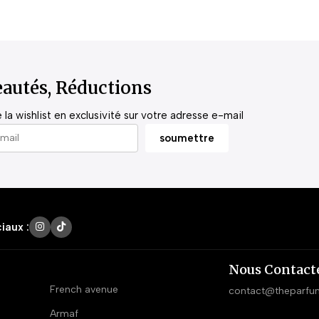
autés, Réductions
la wishlist en exclusivité sur votre adresse e-mail
iaux :
Nous Contact
French avenue
contact@theparfu
Armaf