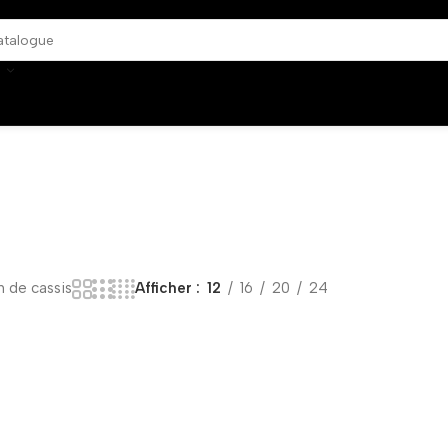
 de cassis
Afficher
12
16
20
24