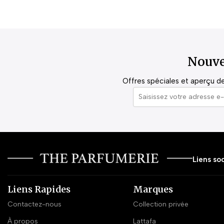
Nouve
Offres spéciales et aperçu de 
Liens soc
Liens Rapides
Marques
Contactez-nous
Collection privée
À propos
Lattafa