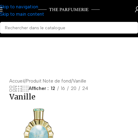
Skip to navigation
Skip to main content
Accueil
Produit Note de fond
Vanille
Afficher
12
16
20
24
Vanille