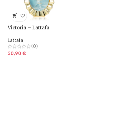
Victoria – Lattafa
Lattafa
(0)
30,90
€