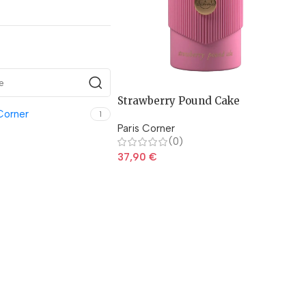
Strawberry Pound Cake
Corner
1
Paris Corner
(0)
37,90
€