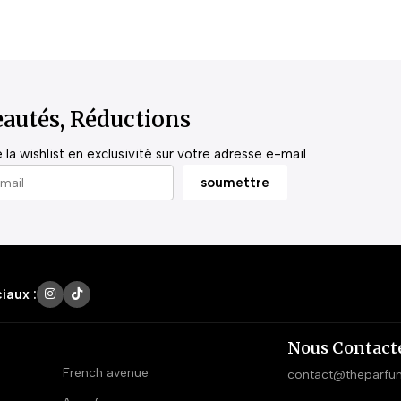
autés, Réductions
la wishlist en exclusivité sur votre adresse e-mail
iaux :
Nous Contact
French avenue
contact@theparfu