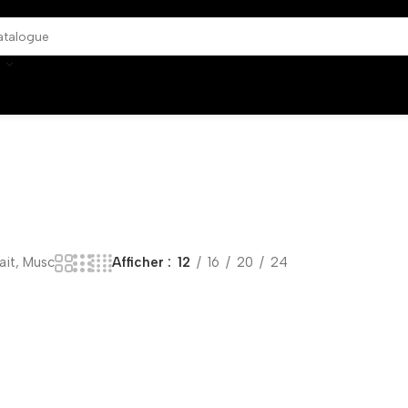
Lait, Musc
Afficher
12
16
20
24