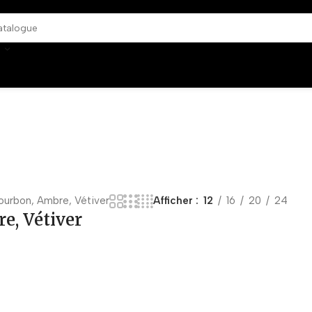
bourbon, Ambre, Vétiver
Afficher
12
16
20
24
e, Vétiver