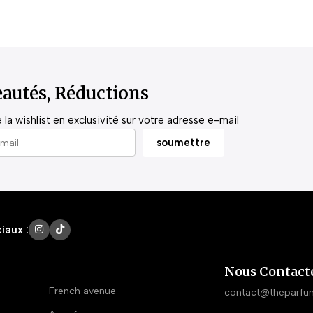
autés, Réductions
la wishlist en exclusivité sur votre adresse e-mail
iaux :
Nous Contact
French avenue
contact@theparfu