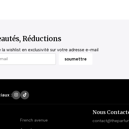
autés, Réductions
la wishlist en exclusivité sur votre adresse e-mail
iaux :
Nous Contact
French avenue
contact@theparfu