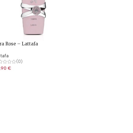
ra Rose – Lattafa
ttafa
(0)
,90
€