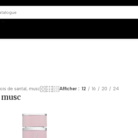
bois de santal, musc
Afficher
12
16
20
24
, musc