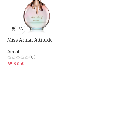
Miss Armaf Attitude
Armaf
(0)
35,90
€