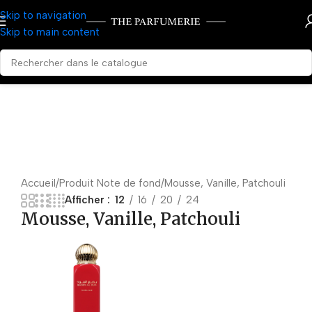
Skip to navigation
Skip to main content
Accueil
Produit Note de fond
Mousse, Vanille, Patchouli
Afficher
12
16
20
24
Mousse, Vanille, Patchouli