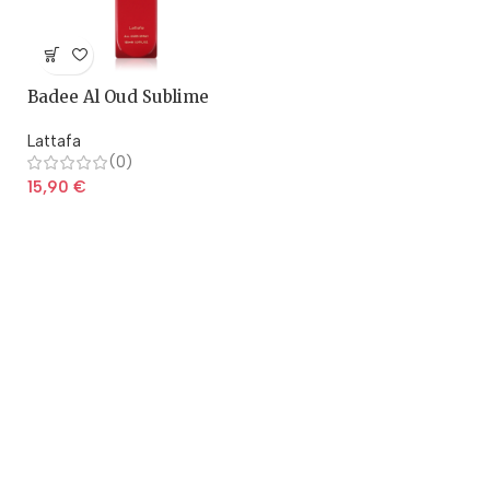
Badee Al Oud Sublime
Brume parfumée 150ml
Lattafa
(0)
15,90
€