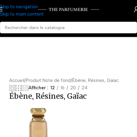
Skip to navigation
Skip to main content
Accueil
Produit Note de fond
Ébène, Résines, Gaïac
Afficher
12
16
20
24
Ébène, Résines, Gaïac