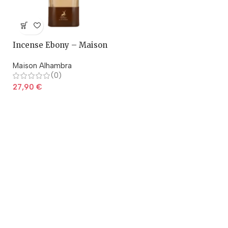
Incense Ebony – Maison
Alhambra
Maison Alhambra
(0)
27,90
€