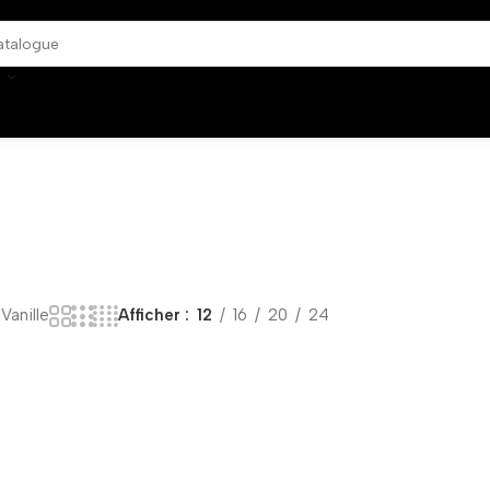
Vanille
Afficher
12
16
20
24