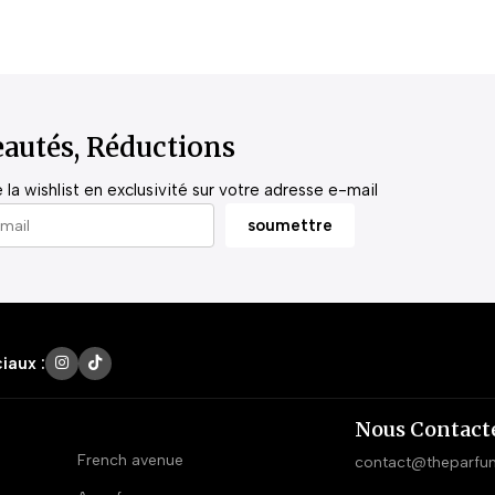
autés, Réductions
la wishlist en exclusivité sur votre adresse e-mail
iaux :
Nous Contact
French avenue
contact@theparfu