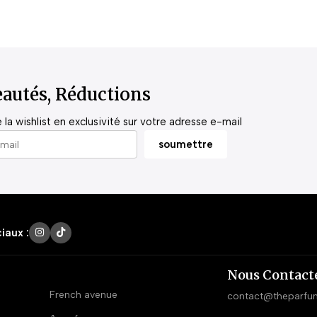
autés, Réductions
la wishlist en exclusivité sur votre adresse e-mail
iaux :
Nous Contact
French avenue
contact@theparfu