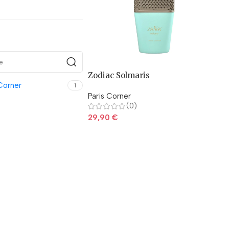
Zodiac Solmaris
Corner
1
Paris Corner
(0)
29,90
€