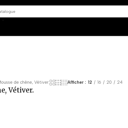
ousse de chêne, Vétiver.
Afficher
12
16
20
24
, Vétiver.