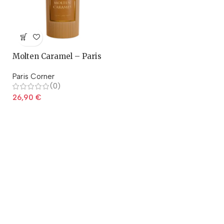
Molten Caramel – Paris
Corner
Paris Corner
(0)
26,90
€