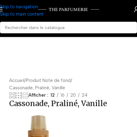
Skip to navigation
Skip to main content
Accueil
Produit Note de fond
Cassonade, Praliné, Vanille
Afficher
12
16
20
24
Cassonade, Praliné, Vanille