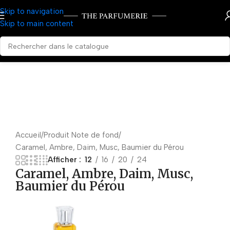
Skip to navigation
Skip to main content
Accueil
Produit Note de fond
Caramel, Ambre, Daim, Musc, Baumier du Pérou
Afficher
12
16
20
24
Caramel, Ambre, Daim, Musc,
Baumier du Pérou