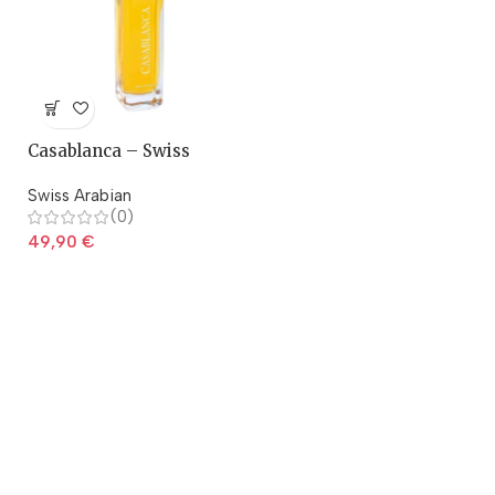
Casablanca – Swiss
Arabian
Swiss Arabian
(0)
49,90
€