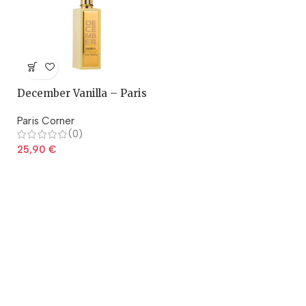
December Vanilla – Paris
Corner
Paris Corner
(0)
25,90
€