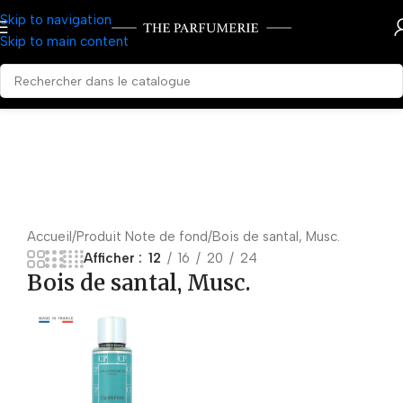
Skip to navigation
Skip to main content
Accueil
Produit Note de fond
Bois de santal, Musc.
Afficher
12
16
20
24
Bois de santal, Musc.