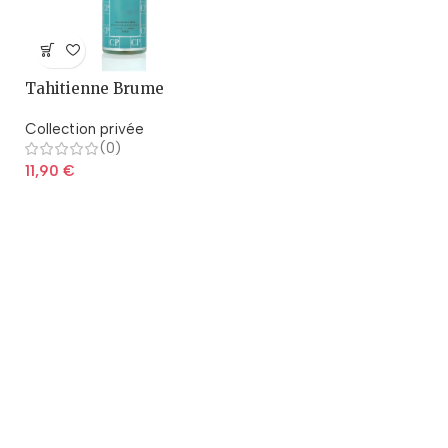
Tahitienne Brume
parfumée 250ml
Collection privée
(0)
11,90
€