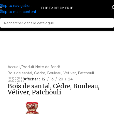
Skip to navigation
Skip to main content
Accueil
Produit Note de fond
Bois de santal, Cèdre, Bouleau, Vétiver, Patchouli
Afficher
12
16
20
24
Bois de santal, Cèdre, Bouleau,
Vétiver, Patchouli