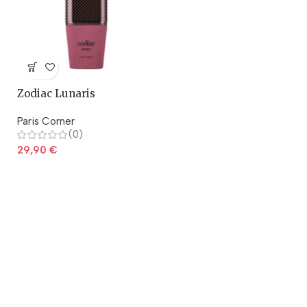
Zodiac Lunaris
Paris Corner
(0)
29,90
€