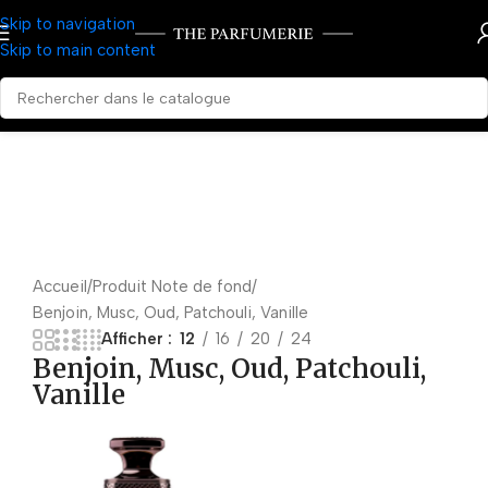
Skip to navigation
Skip to main content
Accueil
Produit Note de fond
Benjoin, Musc, Oud, Patchouli, Vanille
Afficher
12
16
20
24
Benjoin, Musc, Oud, Patchouli,
Vanille