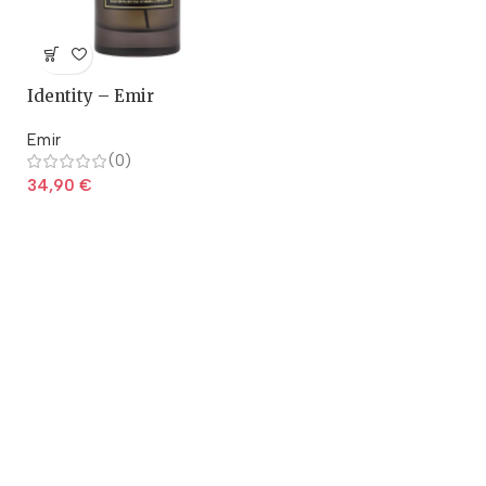
Identity – Emir
Emir
(0)
34,90
€