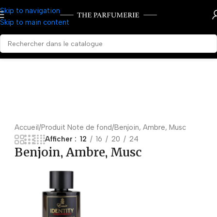
Skip to navigation
Skip to main content
Accueil
Produit Note de fond
Benjoin, Ambre, Musc
Afficher
12
16
20
24
Benjoin, Ambre, Musc