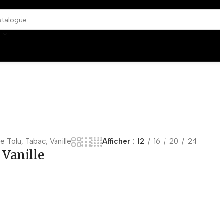
 Tolu, Tabac, Vanille
Afficher
12
16
20
24
 Vanille