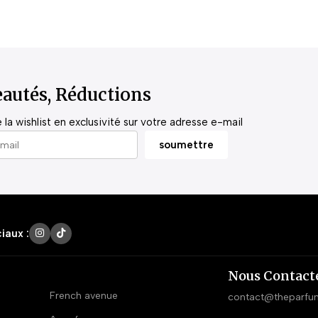
autés, Réductions
la wishlist en exclusivité sur votre adresse e-mail
iaux :
Nous Contact
French avenue
contact@theparfu