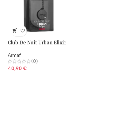
Club De Nuit Urban Elixir
– Armaf
Armaf
(0)
40,90
€