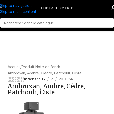
Skip to navigation
Skip to main content
Accueil
Produit Note de fond
Ambroxan, Ambre, Cèdre, Patchouli, Ciste
Afficher
12
16
20
24
Ambroxan, Ambre, Cèdre,
Patchouli, Ciste