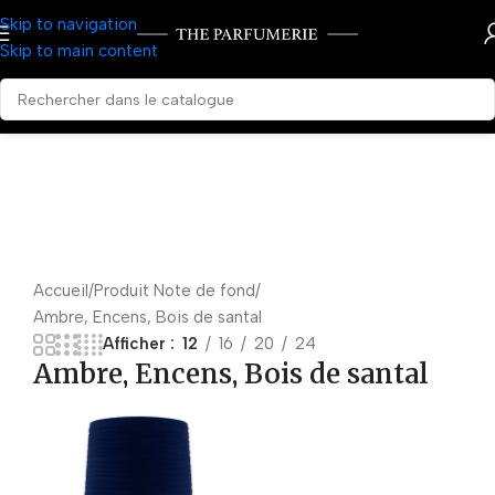
Skip to navigation
Skip to main content
Accueil
Produit Note de fond
Ambre, Encens, Bois de santal
Afficher
12
16
20
24
Ambre, Encens, Bois de santal