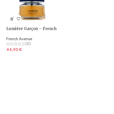
Lumière Garçon – French
Avenue
French Avenue
(0)
44,90
€