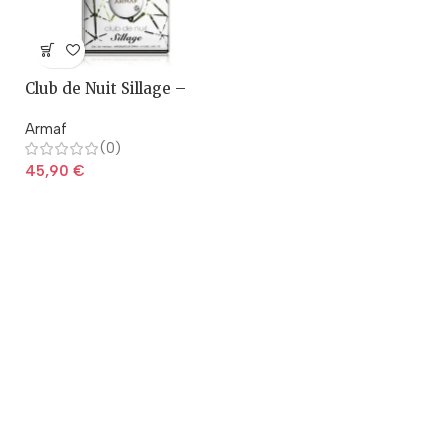
Club de Nuit Sillage –
Armaf
Armaf
(0)
45,90
€