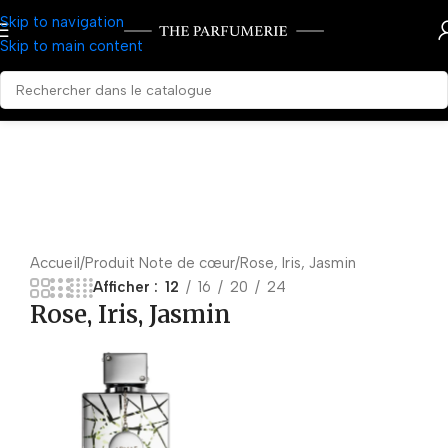
Skip to navigation
Skip to main content
Accueil
Produit Note de cœur
Rose, Iris, Jasmin
Afficher
12
16
20
24
Rose, Iris, Jasmin