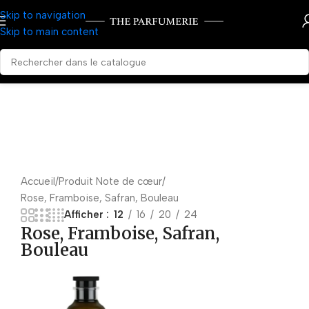
Skip to navigation
Skip to main content
Accueil
Produit Note de cœur
Rose, Framboise, Safran, Bouleau
Afficher
12
16
20
24
Rose, Framboise, Safran,
Bouleau