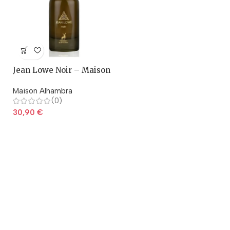
Jean Lowe Noir – Maison
Alhambra
Maison Alhambra
(0)
30,90
€