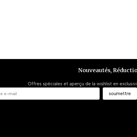
Nouveautés, Réducti
Offres spéciales et aperçu de la wishlist en exclusiv