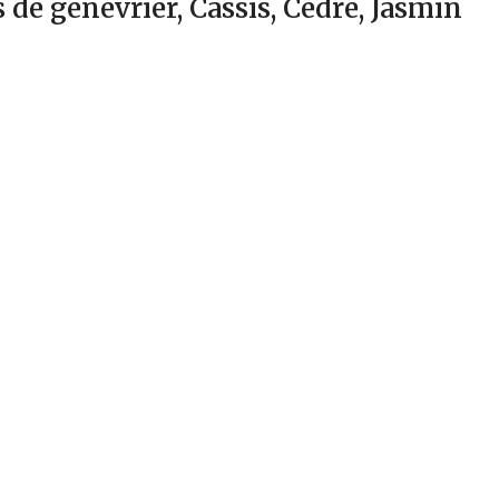
de genévrier, Cassis, Cèdre, Jasmin