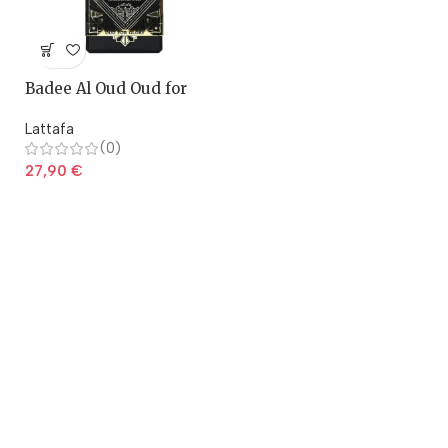
Badee Al Oud Oud for
Glory – Lattafa
Lattafa
(0)
27,90
€