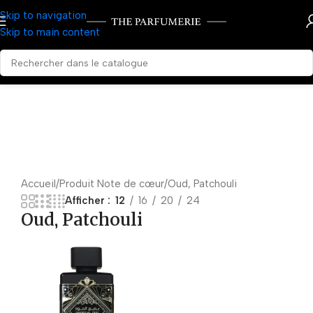
Skip to navigation
Skip to main content
Accueil
Produit Note de cœur
Oud, Patchouli
Afficher
12
16
20
24
Oud, Patchouli