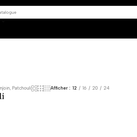
join, Patchouli
Afficher
12
16
20
24
li