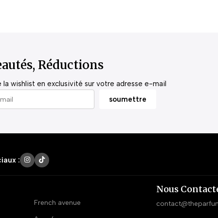
autés, Réductions
la wishlist en exclusivité sur votre adresse e-mail
iaux :
Nous Contact
French avenue
contact@theparfu