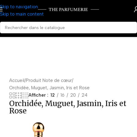
Skip to navigation
Skip to main content
Accueil
Produit Note de cœur
Orchidée, Muguet, Jasmin, Iris et Rose
Afficher
12
16
20
24
Orchidée, Muguet, Jasmin, Iris et
Rose