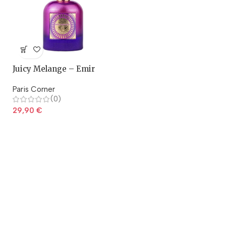
Juicy Melange – Emir
Paris Corner
(0)
29,90
€