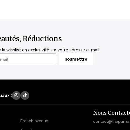
autés, Réductions
la wishlist en exclusivité sur votre adresse e-mail
iaux :
Nous Contact
French avenue
contact@theparfu