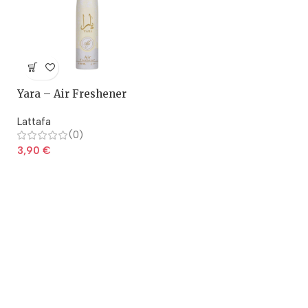
Yara – Air Freshener
Lattafa
(0)
3,90
€