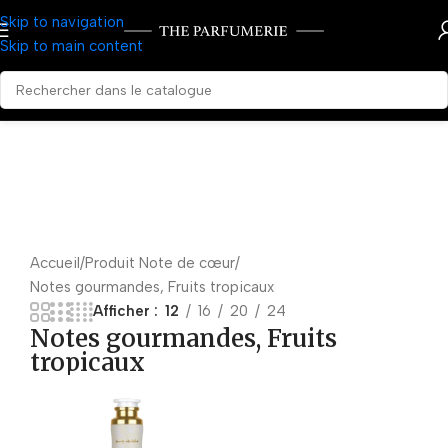
Skip to navigation
Skip to main content
Accueil
Produit Note de cœur
Notes gourmandes, Fruits tropicaux
Afficher
12
16
20
24
Notes gourmandes, Fruits
tropicaux