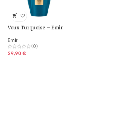
Voux Turquoise – Emir
Emir
(0)
29,90
€