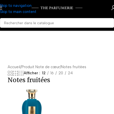
Skip to navigation
Skip to main content
Accueil
Produit Note de cœur
Notes fruitées
Afficher
12
16
20
24
Notes fruitées