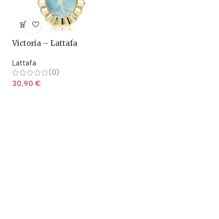
Victoria – Lattafa
Lattafa
(0)
30,90
€