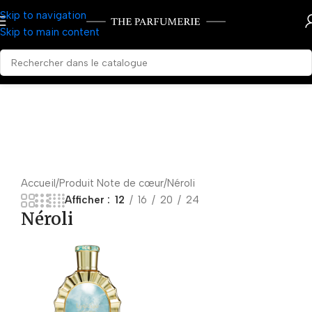
Skip to navigation
Skip to main content
Accueil
Produit Note de cœur
Néroli
Afficher
12
16
20
24
Néroli