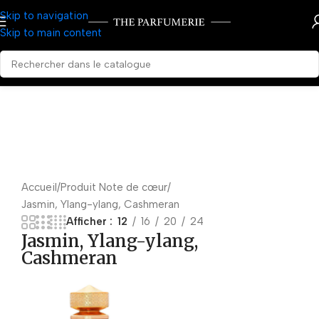
Skip to navigation
Skip to main content
Accueil
Produit Note de cœur
Jasmin, Ylang-ylang, Cashmeran
Afficher
12
16
20
24
Jasmin, Ylang-ylang,
Cashmeran