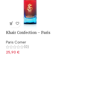
Khair Confection – Paris
Corner
Paris Corner
(0)
25,90
€