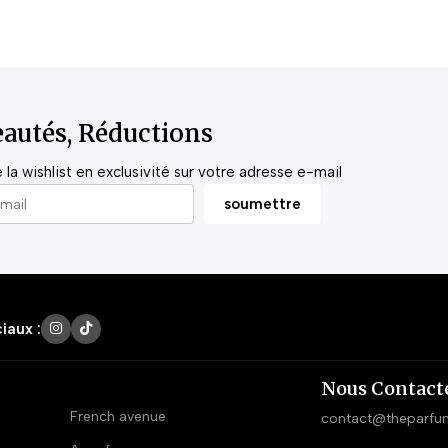
autés, Réductions
la wishlist en exclusivité sur votre adresse e-mail
iaux :
Nous Contact
French avenue
contact@theparfu