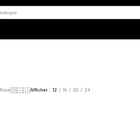
 Rose
Afficher
12
16
20
24