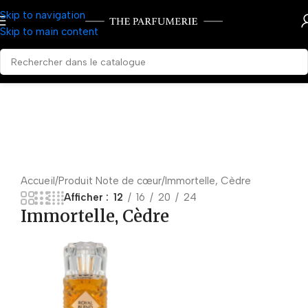
Skip to navigation
Skip to main content
Accueil
Produit Note de cœur
Immortelle, Cèdre
Afficher
12
16
20
24
Immortelle, Cèdre