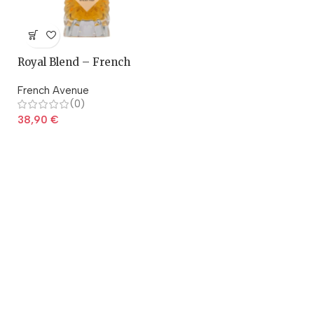
Royal Blend – French
Avenue
French Avenue
(0)
38,90
€