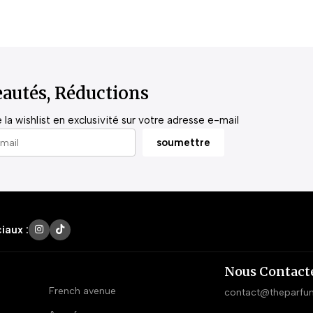
autés, Réductions
la wishlist en exclusivité sur votre adresse e-mail
iaux :
Nous Contact
French avenue
contact@theparfu