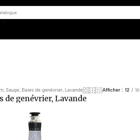
m, Sauge, Baies de genévrier, Lavande
Afficher
12
16
s de genévrier, Lavande