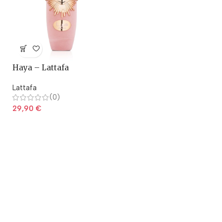
Haya – Lattafa
Lattafa
(0)
29,90
€