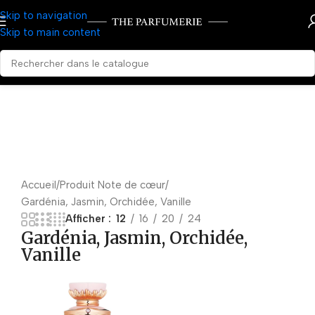
Skip to navigation
Skip to main content
Accueil
Produit Note de cœur
Gardénia, Jasmin, Orchidée, Vanille
Afficher
12
16
20
24
Gardénia, Jasmin, Orchidée,
Vanille