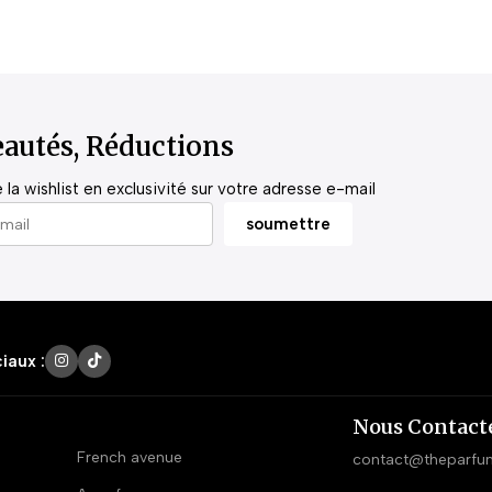
autés, Réductions
la wishlist en exclusivité sur votre adresse e-mail
iaux :
Nous Contact
French avenue
contact@theparfu