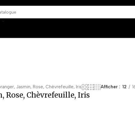
oranger, Jasmin, Rose, Chèvrefeuille, Iris
Afficher
12
1
, Rose, Chèvrefeuille, Iris