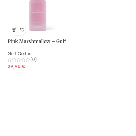
Pink Marshmallow – Gulf
Orchid
Gulf Orchid
(0)
29,90
€