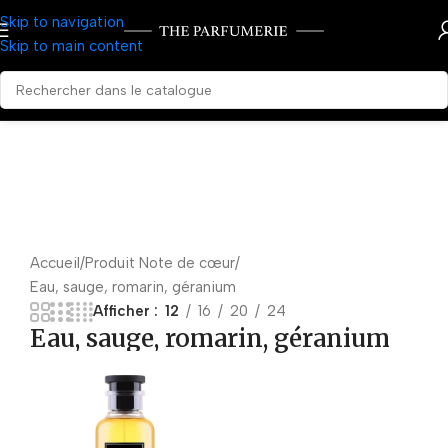
Skip to navigation
Skip to main content
Accueil
Produit Note de cœur
Eau, sauge, romarin, géranium
Afficher
12
16
20
24
Eau, sauge, romarin, géranium