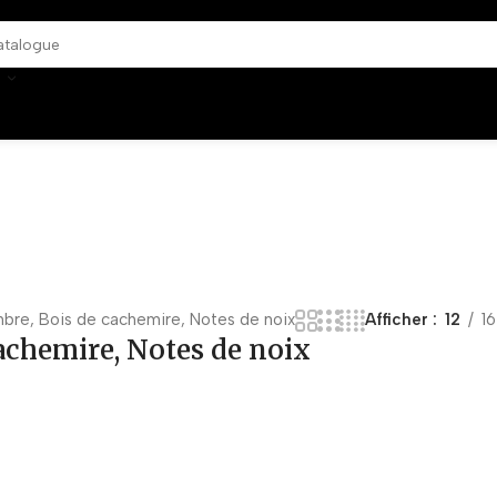
mbre, Bois de cachemire, Notes de noix
Afficher
12
16
cachemire, Notes de noix