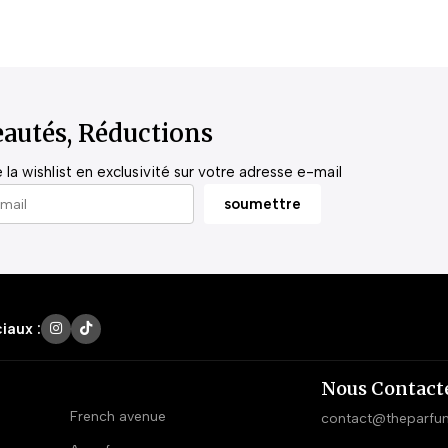
autés, Réductions
la wishlist en exclusivité sur votre adresse e-mail
iaux :
Nous Contact
French avenue
contact@theparfu