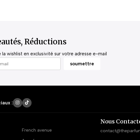
autés, Réductions
la wishlist en exclusivité sur votre adresse e-mail
iaux :
Nous Contact
French avenue
contact@theparfu