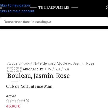
Skip to navigation
Skip to main content
Accueil
Produit Note de cœur
Bouleau, Jasmin, Rose
Afficher
12
16
20
24
Bouleau, Jasmin, Rose
Club de Nuit Intense Man
– Armaf
Armaf
(0)
45,90
€