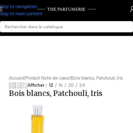
Skip to navigation
Skip to main content
Accueil
Produit Note de cœur
Bois blancs, Patchouli, Iris
Afficher
12
16
20
24
Bois blancs, Patchouli, Iris