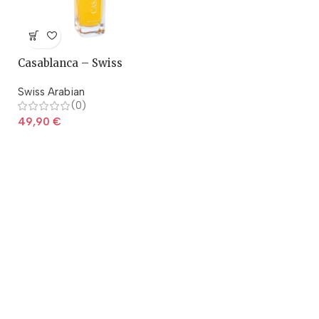
Casablanca – Swiss
Arabian
Swiss Arabian
(0)
49,90
€