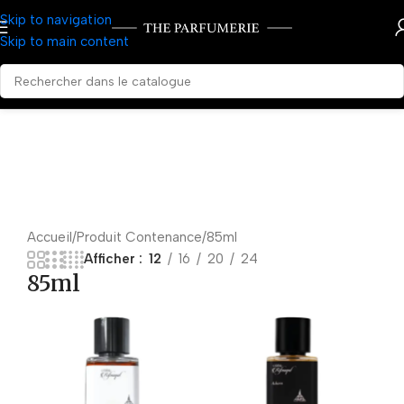
Skip to navigation
Skip to main content
Accueil
Produit Contenance
85ml
Afficher
12
16
20
24
85ml