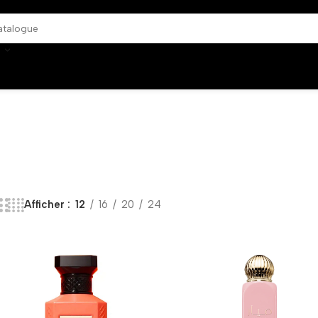
Afficher
12
16
20
24