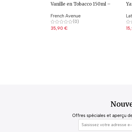
Vanille en Tobacco 150ml –
Ya
Fragrance World
French Avenue
La
(0)
35,90
€
15
Nouve
Offres spéciales et aperçu de 