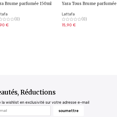
ra Brume parfumée 150ml
Yara Tous Brume parfumée
150ml
ttafa
Lattafa
(0)
(0)
,90
€
15,90
€
autés, Réductions
la wishlist en exclusivité sur votre adresse e-mail