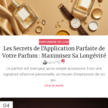
PARFUMERIE DE LUXE
Les Secrets de l’Application Parfaite de
Votre Parfum : Maximisez Sa Longévité
0
samir
Le parfum est bien plus qu'un simple accessoire. Il est une
signature olfactive personnelle, un moyen d'expression de soi
qui...
Lire la suite
04