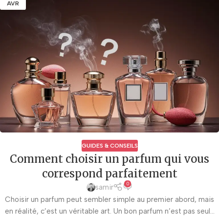
AVR
GUIDES & CONSEILS
Comment choisir un parfum qui vous
correspond parfaitement
0
samir
Choisir un parfum peut sembler simple au premier abord, mais
en réalité, c’est un véritable art. Un bon parfum n’est pas seul...