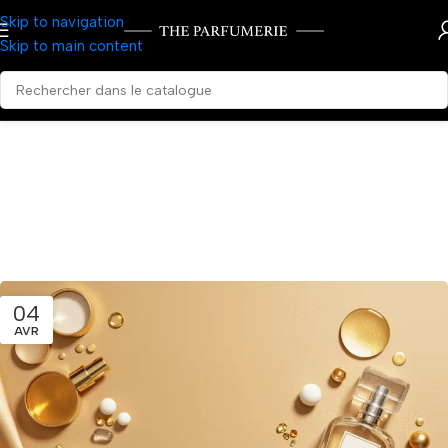
Skip to navigation
Skip to main content
04
AVR