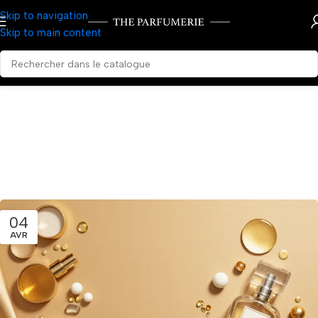
Skip to navigation
Skip to main content
04
AVR